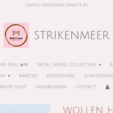
Gratis verzenden vanaf € 45
strikenmeer
ND DEAL 🎀🩷
PASTEL SPRING COLLECTION
B
INI
BARETJES
KOOPJESHOEK
KLANTENSERV
ARKIST HOUT
KADOBONNEN
CONTACT
wollen h