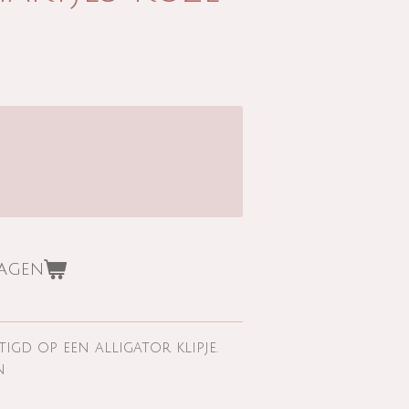
wagen
tigd op een alligator klipje.
n