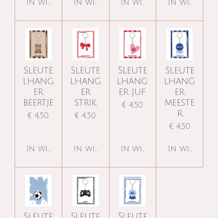
In winkelwagen
In winkelwagen
In winkelwagen
In winkelw
Sleute
Sleute
Sleute
Sleute
lhang
lhang
lhang
lhang
er
er
er juf
er
beertje
strik
meeste
€ 4,50
r
€ 4,50
€ 4,50
€ 4,50
In winkelwagen
In winkelwagen
In winkelwagen
In winkelw
Sleute
Sleute
Sleute