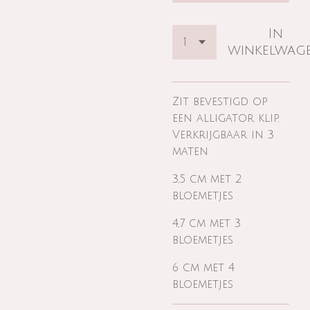
In
winkelwag
Zit bevestigd op
een alligator klip.
Verkrijgbaar in 3
maten
3,5 cm met 2
bloemetjes
4,7 cm met 3
bloemetjes
6 cm met 4
bloemetjes