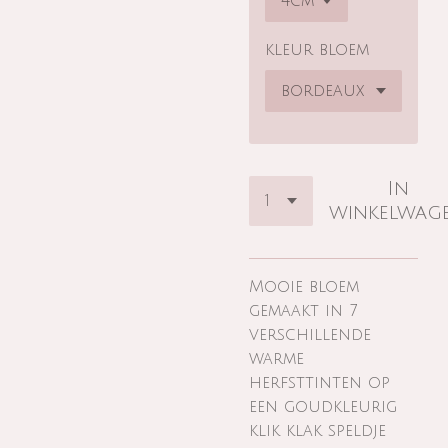
kleur bloem
In
winkelwag
Mooie bloem
gemaakt in 7
verschillende
warme
herfsttinten op
een goudkleurig
klik klak speldje