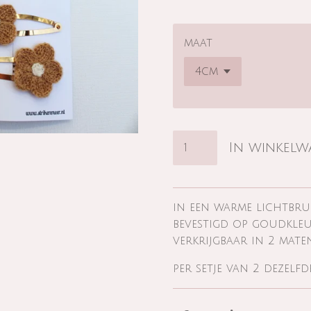
maat
In winkel
in een warme lichtbrui
bevestigd op goudkleur
verkrijgbaar in 2 mate
per setje van 2 dezelf