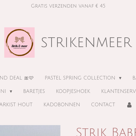
Gratis verzenden vanaf € 45
strikenmeer
ND DEAL 🎀🩷
PASTEL SPRING COLLECTION
B
INI
BARETJES
KOOPJESHOEK
KLANTENSERV
ARKIST HOUT
KADOBONNEN
CONTACT
Strik Bab