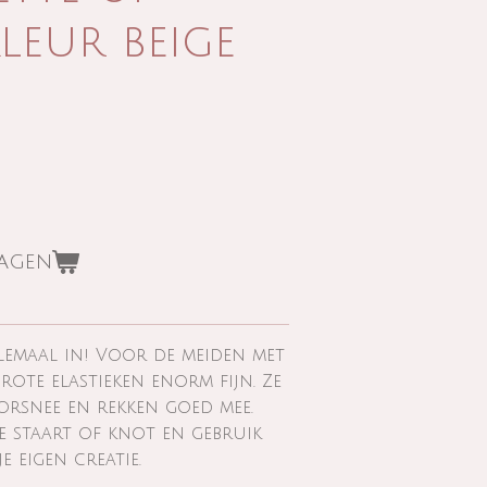
kleur beige
wagen
lemaal in! Voor de meiden met
rote elastieken enorm fijn. Ze
orsnee en rekken goed mee.
e staart of knot en gebruik
e eigen creatie.