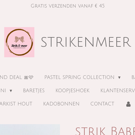
Gratis verzenden vanaf € 45
strikenmeer
ND DEAL 🎀🩷
PASTEL SPRING COLLECTION
B
INI
BARETJES
KOOPJESHOEK
KLANTENSERV
ARKIST HOUT
KADOBONNEN
CONTACT
strik Bab