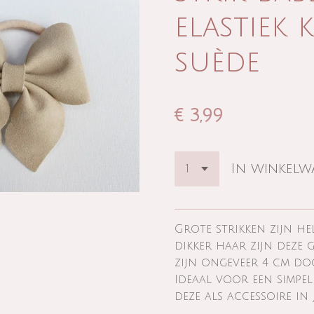
elastiek 
suède
€ 3,99
In winkel
Grote strikken zijn he
dikker haar zijn deze g
zijn ongeveer 4 cm do
Ideaal voor een simpel
deze als accessoire in j