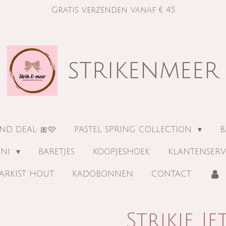
Gratis verzenden vanaf € 45
strikenmeer
ND DEAL 🎀🩷
PASTEL SPRING COLLECTION
B
INI
BARETJES
KOOPJESHOEK
KLANTENSERV
ARKIST HOUT
KADOBONNEN
CONTACT
Strikje Je