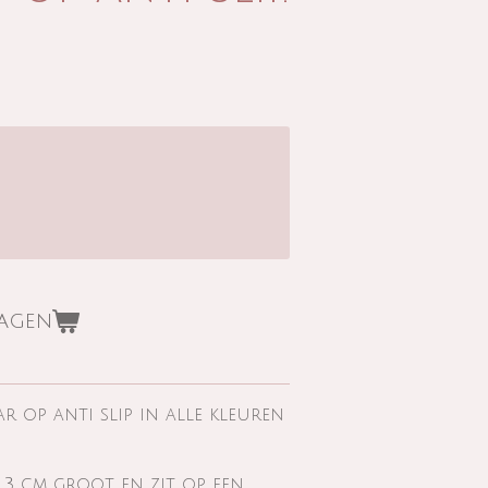
wagen
aar op anti slip in alle kleuren
r 3 cm groot en zit op een