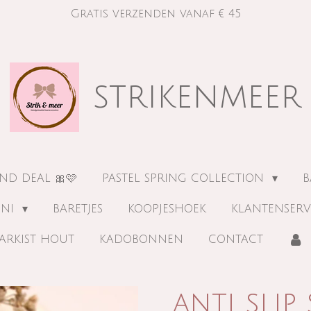
Gratis verzenden vanaf € 45
strikenmeer
ND DEAL 🎀🩷
PASTEL SPRING COLLECTION
B
INI
BARETJES
KOOPJESHOEK
KLANTENSERV
ARKIST HOUT
KADOBONNEN
CONTACT
anti slip 