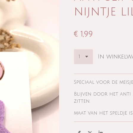
nijntje li
€ 1,99
In winkel
Speciaal voor de meis
Blijven door het anti
zitten.
maat van het speldje is