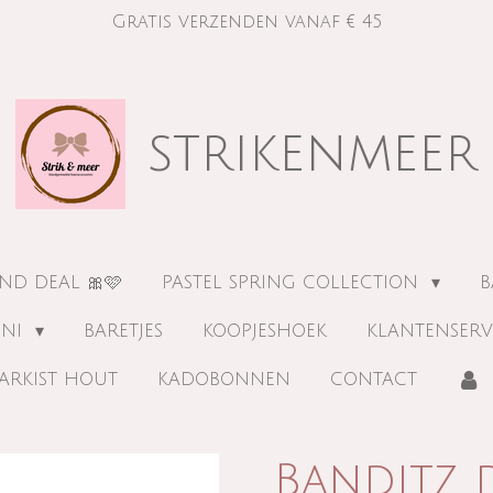
Gratis verzenden vanaf € 45
strikenmeer
ND DEAL 🎀🩷
PASTEL SPRING COLLECTION
B
INI
BARETJES
KOOPJESHOEK
KLANTENSERV
ARKIST HOUT
KADOBONNEN
CONTACT
Banditz 