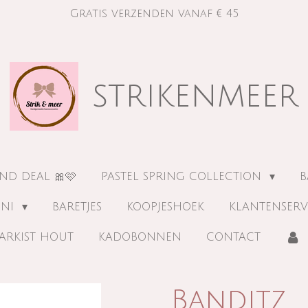
Gratis verzenden vanaf € 45
strikenmeer
ND DEAL 🎀🩷
PASTEL SPRING COLLECTION
B
INI
BARETJES
KOOPJESHOEK
KLANTENSERV
ARKIST HOUT
KADOBONNEN
CONTACT
Banditz