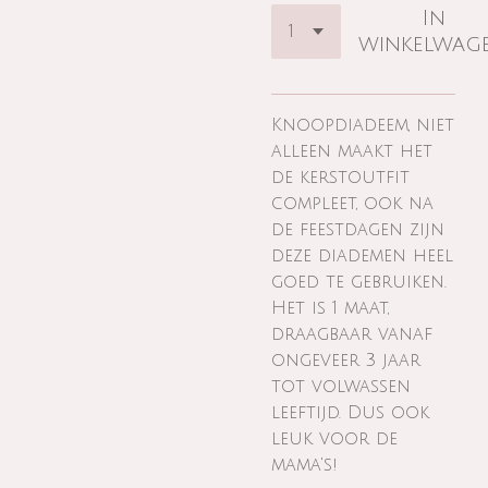
In
winkelwag
Knoopdiadeem, niet
alleen maakt het
de kerstoutfit
compleet, ook na
de feestdagen zijn
deze diademen heel
goed te gebruiken.
Het is 1 maat,
draagbaar vanaf
ongeveer 3 jaar
tot volwassen
leeftijd. Dus ook
leuk voor de
mama's!