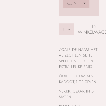
In
winkelwag
Zoals de naam het
al zegt, een setje
speldje voor een
extra leuke prijs.
Ook leuk om als
kadootje te geven.
Verkrijgbaar in 3
maten