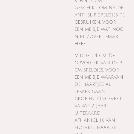
klein: 3 cm.
Geschikt om na de
anti slip speldjes te
gebruiken, voor
een meisje wat nog
niet zoveel haar
heeft.
middel: 4 cm. De
opvolger van de 3
cm speldjes, voor
een meisje waarvan
de haartjes al
lekker gaan
groeien. Ongeveer
vanaf 2 jaar,
uiteraard
afhankelijk van
hoeveel haar ze