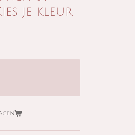
Kies je kleur
wagen