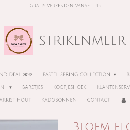
Gratis verzenden vanaf € 45
strikenmeer
ND DEAL 🎀🩷
PASTEL SPRING COLLECTION
B
INI
BARETJES
KOOPJESHOEK
KLANTENSERV
ARKIST HOUT
KADOBONNEN
CONTACT
Bloem fl