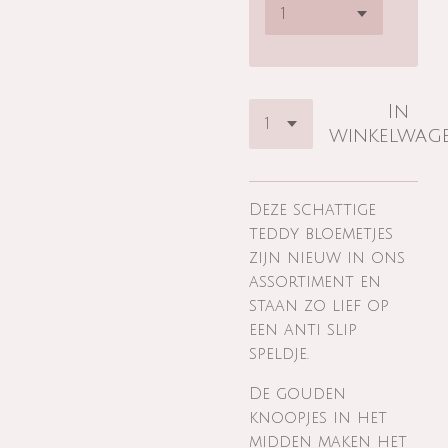
In
winkelwag
Deze schattige
teddy bloemetjes
zijn nieuw in ons
assortiment en
staan zo lief op
een anti slip
speldje.
De gouden
knoopjes in het
midden maken het