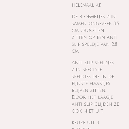
helemaal af.
De bloemetjes zijn
samen ongeveer 3,5
cm groot en
zitten op een anti
slip speldje van 2,8
cm
Anti slip speldjes
zijn speciale
speldjes die in de
fijnste haartjes
blijven zitten.
Door het laagje
anti slip glijden ze
ook niet uit.
keuze uit 3