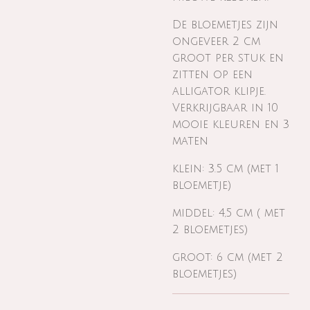
De bloemetjes zijn
ongeveer 2 cm
groot per stuk en
zitten op een
alligator klipje.
Verkrijgbaar in 10
mooie kleuren en 3
maten
klein: 3.5 cm (met 1
bloemetje)
middel: 4,5 cm ( met
2 bloemetjes)
groot: 6 cm (met 2
bloemetjes)