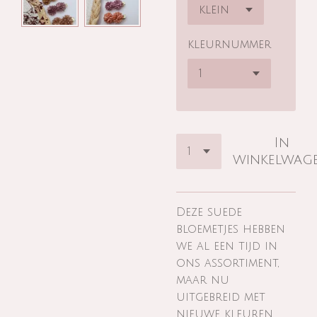
kleurnummer
In
winkelwag
Deze suede
bloemetjes hebben
we al een tijd in
ons assortiment,
maar nu
uitgebreid met
nieuwe kleuren.