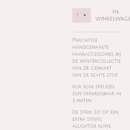
In
winkelwag
Prachtige
handgemaakte
haaraccessoires bij
de wintercollectie
van z8. Gemaakt
van de echte stof.
Klik klak speldjes
zijn verkrijgbaar in
3 maten
De strik zit op een
extra stevig
alligator klipje