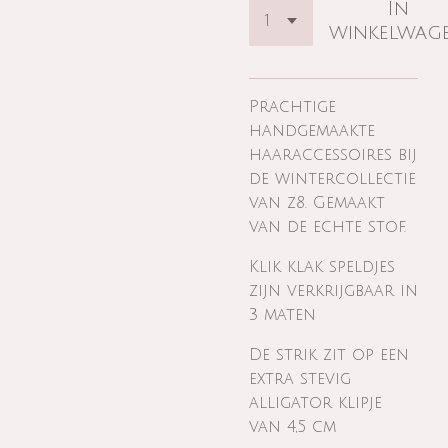
In
winkelwag
Prachtige
handgemaakte
haaraccessoires bij
de wintercollectie
van z8. Gemaakt
van de echte stof.
Klik klak speldjes
zijn verkrijgbaar in
3 maten
De strik zit op een
extra stevig
alligator klipje
van 4,5 cm