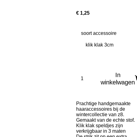
€ 1,25
soort accessoire
In
winkelwagen
Prachtige handgemaakte
haaraccessoires bij de
wintercollectie van z8.
Gemaakt van de echte stof.
Klik klak speldjes zijn
verkrijgbaar in 3 maten
De strik zit op een extra