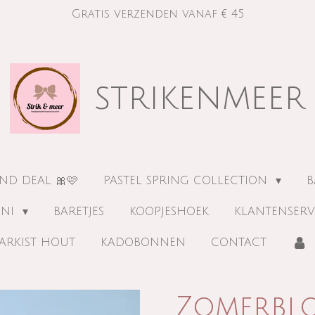
Gratis verzenden vanaf € 45
strikenmeer
ND DEAL 🎀🩷
PASTEL SPRING COLLECTION
B
INI
BARETJES
KOOPJESHOEK
KLANTENSERV
ARKIST HOUT
KADOBONNEN
CONTACT
Zomerblo