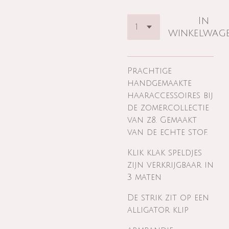
In
winkelwag
Prachtige
handgemaakte
haaraccessoires bij
de zomercollectie
van z8. Gemaakt
van de echte stof.
Klik klak speldjes
zijn verkrijgbaar in
3 maten
De strik zit op een
alligator klip