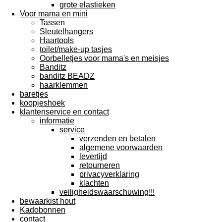
grote elastieken
Voor mama en mini
Tassen
Sleutelhangers
Haartools
toilet/make-up tasjes
Oorbelletjes voor mama's en meisjes
Banditz
banditz BEADZ
haarklemmen
baretjes
koopjeshoek
klantenservice en contact
informatie
service
verzenden en betalen
algemene voorwaarden
levertijd
retourneren
privacyverklaring
klachten
veiligheidswaarschuwing!!!
bewaarkist hout
Kadobonnen
contact