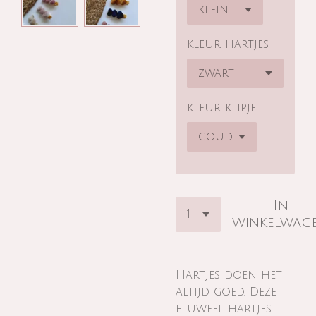
kleur hartjes
kleur klipje
In
winkelwag
Hartjes doen het
altijd goed. Deze
fluweel hartjes