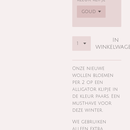
In
winkelwag
Onze nieuwe
wollen bloemen
per 2 op een
alligator klipje in
de kleur paars. Een
musthave voor
deze winter.
We gebruiken
alleen extra