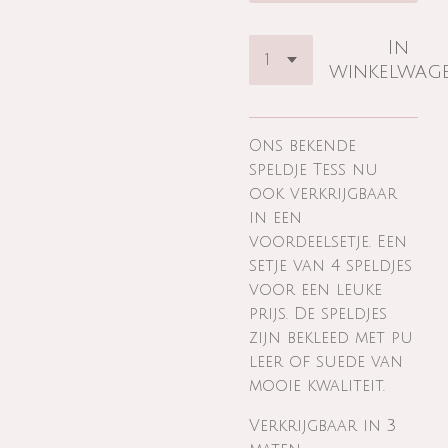
In
winkelwag
Ons bekende
speldje Tess nu
ook verkrijgbaar
in een
voordeelsetje. Een
setje van 4 speldjes
voor een leuke
prijs. De speldjes
zijn bekleed met pu
leer of suede van
mooie kwaliteit.
Verkrijgbaar in 3