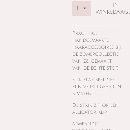
In
winkelwag
Prachtige
handgemaakte
haaraccessoires bij
de zomercollectie
van z8. Gemaakt
van de echte stof.
Klik klak speldjes
zijn verkrijgbaar in
3 maten
De strik zit op een
alligator klip
armbandje