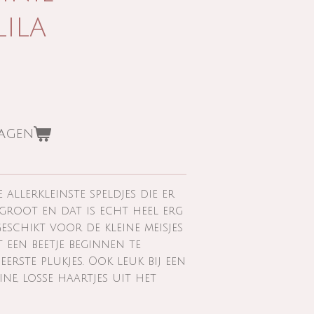
ila
wagen
e allerkleinste speldjes die er
m groot en dat is echt heel erg
geschikt voor de kleine meisjes
t een beetje beginnen te
erste plukjes. Ook leuk bij een
ine, losse haartjes uit het