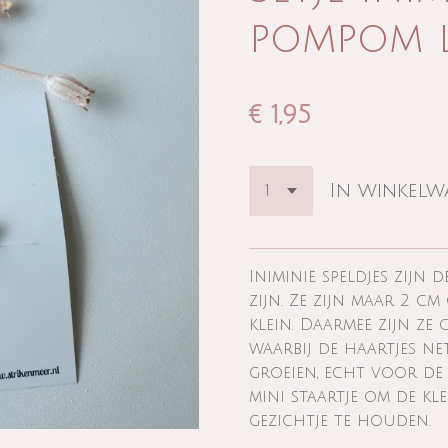
pompom l
€ 1,95
In winkel
Iniminie speldjes zijn d
zijn. Ze zijn maar 2 c
klein. Daarmee zijn ze 
waarbij de haartjes ne
groeien, echt voor de e
mini staartje om de kle
gezichtje te houden.