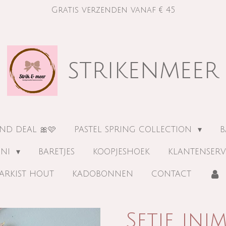
Gratis verzenden vanaf € 45
strikenmeer
ND DEAL 🎀🩷
PASTEL SPRING COLLECTION
B
INI
BARETJES
KOOPJESHOEK
KLANTENSERV
ARKIST HOUT
KADOBONNEN
CONTACT
Setje inim