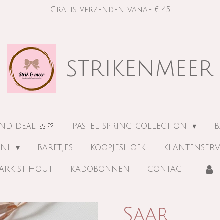
Gratis verzenden vanaf € 45
strikenmeer
ND DEAL 🎀🩷
PASTEL SPRING COLLECTION
B
INI
BARETJES
KOOPJESHOEK
KLANTENSERV
ARKIST HOUT
KADOBONNEN
CONTACT
Saar