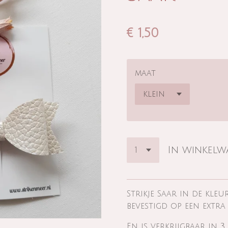
€ 1,50
maat
In winkel
Strikje Saar in de kleu
bevestigd op een extra 
En is verkrijgbaar in 