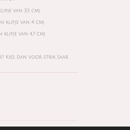
klipje van 3,5 cm)
en klipje van 4 cm)
n klipje van 4,7 cm)
r? Kies dan voor strik Saar