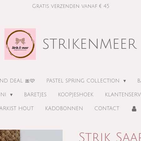
Gratis verzenden vanaf € 45
strikenmeer
ND DEAL 🎀🩷
PASTEL SPRING COLLECTION
B
INI
BARETJES
KOOPJESHOEK
KLANTENSERV
ARKIST HOUT
KADOBONNEN
CONTACT
Strik Saa