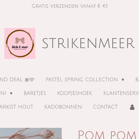
Gratis verzenden vanaf € 45
strikenmeer
ND DEAL 🎀🩷
PASTEL SPRING COLLECTION
B
INI
BARETJES
KOOPJESHOEK
KLANTENSERV
ARKIST HOUT
KADOBONNEN
CONTACT
Pom pom 