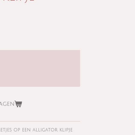
wagen
tjes op een alligator klipje