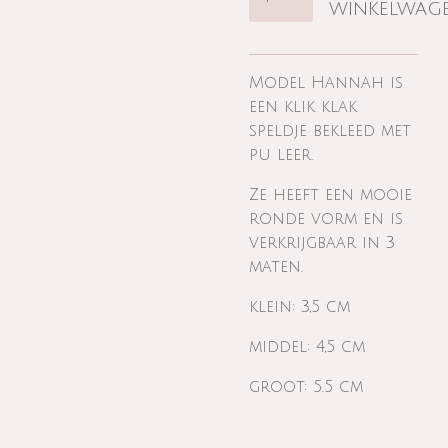
winkelwag
Model Hannah is
een klik klak
speldje bekleed met
pu leer.
Ze heeft een mooie
ronde vorm en is
verkrijgbaar in 3
maten.
klein: 3,5 cm
middel: 4,5 cm
groot: 5.5 cm