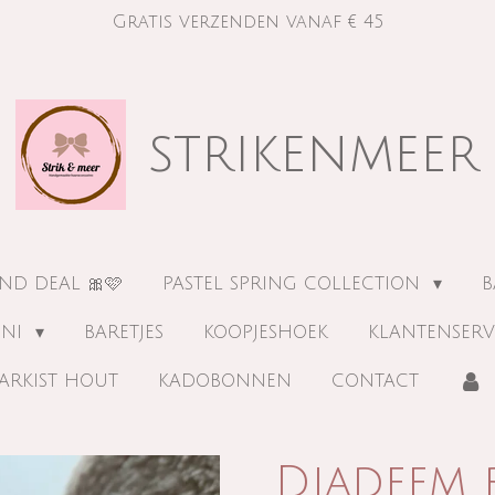
Gratis verzenden vanaf € 45
strikenmeer
ND DEAL 🎀🩷
PASTEL SPRING COLLECTION
B
INI
BARETJES
KOOPJESHOEK
KLANTENSERV
ARKIST HOUT
KADOBONNEN
CONTACT
Diadeem 